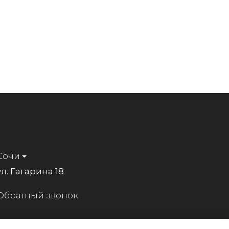
Сочи
ул. Гагарина 18
Обратный звонок