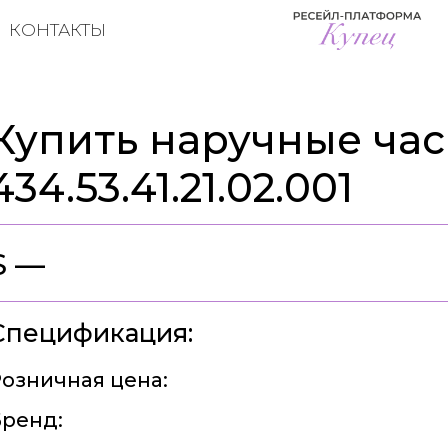
КОНТАКТЫ
Купить наручные час
434.53.41.21.02.001
$ —
Спецификация:
озничная цена:
ренд: