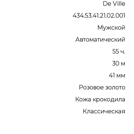
De Ville
434.53.41.21.02.001
Мужской
Автоматический
55 ч.
30 м
41 мм
Розовое золото
Кожа крокодила
Классическая