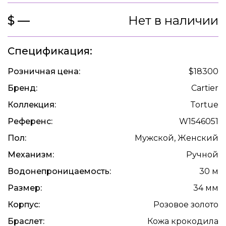
$ —
Нет в наличии
Спецификация:
Розничная цена:
$18300
Бренд:
Cartier
Коллекция:
Tortue
Референс:
W1546051
Пол:
Мужской, Женский
Механизм:
Ручной
Водонепроницаемость:
30 м
Размер:
34 мм
Корпус:
Розовое золото
Браслет:
Кожа крокодила