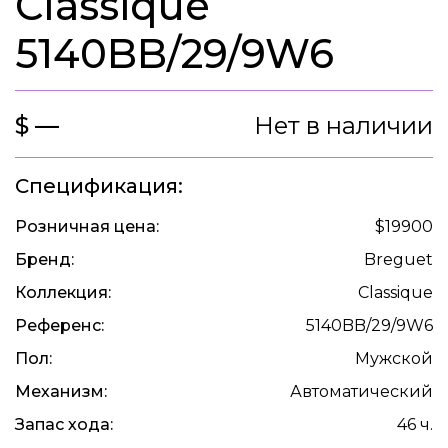
Classique
5140BB/29/9W6
$ —
Нет в наличии
Спецификация:
Розничная цена:
$19900
Бренд:
Breguet
Коллекция:
Classique
Референс:
5140BB/29/9W6
Пол:
Мужской
Механизм:
Автоматический
Запас хода:
46 ч.